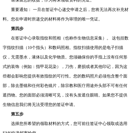
请保留您的收据，作为将来领取资料的凭证。
重要通知： 一旦在签证中心递交申请之后，您将无法再次补充材
料。您在申请时所递交的材料将作为审理的唯一凭证。
第四步
在签证中心录取指纹和照相（也称作生物信息采集）。 这包括数
字指纹扫描（10个指头）和数码照相。指纹扫描使用的是电子扫描
仪，无需墨水，液体以及化学物质。您须确保你的手指上没有任何形
式的装饰（例如：指甲花花染），刀伤，磨损或者其他印记，因为这
些都会影响您提供有效指纹的可行性。您的数码照片必须包含整个面
部，除去墨镜和任何彩色镜片，除宗教和医疗用途外头部不可有任何
遮挡物。您的面部必须清晰可见，没有头发遮住眼睛。如果您不提供
生物信息我们将无法受理您的签证申请。
第五步
选择您所希望的领取材料的方式，您可前往签证中心领取或选用