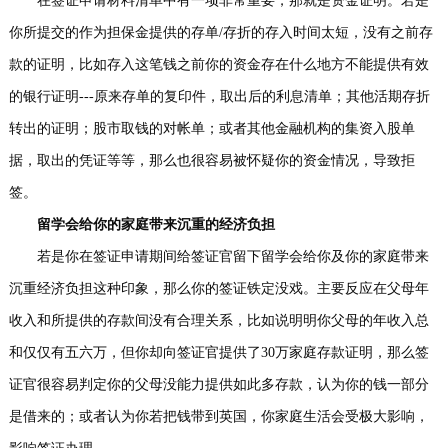
在签证申请材料清单中有一项非常重要，那就是资金证明。若是
你所提交的作为担保金提供的存单/存折的存入时间太短，没有之前存
款的证明，比如存入这笔钱之前你的资金存在什么地方不能提供有效
的银行证明---原来存单的复印件，取出后的利息清单；其他活期存折
转出的证明；股市取钱的对帐单；或者其他金融机构的集资入股单
据，取出的凭证等等，那么也很容易被怀疑你的资金情况，导致拒
签。
留学会给你的家庭带来沉重的经济负担
若是你在签证申请期间给签证官留下留学会给你及你的家庭带来
沉重经济负担这种印象，那么你的签证铁定没戏。主要反应在父母年
收入和所提供的存款间没有合理关系，比如说明明你父母的年收入总
和仅仅有五六万，但你却向签证官提供了30万家庭存款证明，那么签
证官很容易判定你的父母没能力提供如此多存款，认为你的钱一部分
是借来的；或者认为你若把钱带到英国，你家庭生活会受极大影响，