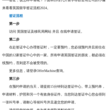
——签证，该怎样申请呢？下面和办理代开留学存款证明公司的小编
事
我
来看看英国留学签证流程2024。
签证流程
们
第一步
访问 英国签证及移民局网站 并且 在线申请签证。
第二步
在赴签证中心办理签证时，一定要预约，您必须预约并且前往在
中国的12家签证中心中的一家。所有申请英国签证的朋友，都必须在
线预约，否则是不会被受理的。
更多信息，请登录OfferMachine查询。
第三步
在预约申请的当天，请提前15分钟到达签证中心。带上预约单，
申请材料，护照和另一个有效身份证件。当您到达签证中心您会得到
一张叫号单，请耐心等候叫号并且递交您的申请。