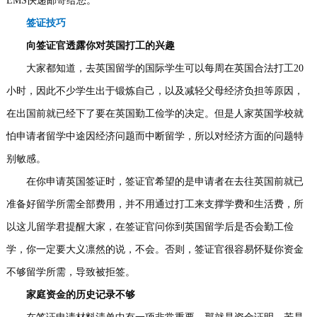
EMS快递邮寄给您。
签证技巧
向签证官透露你对英国打工的兴趣
大家都知道，去英国留学的国际学生可以每周在英国合法打工20
小时，因此不少学生出于锻炼自己，以及减轻父母经济负担等原因，
在出国前就已经下了要在英国勤工俭学的决定。但是人家英国学校就
怕申请者留学中途因经济问题而中断留学，所以对经济方面的问题特
别敏感。
在你申请英国签证时，签证官希望的是申请者在去往英国前就已
准备好留学所需全部费用，并不用通过打工来支撑学费和生活费，所
以这儿留学君提醒大家，在签证官问你到英国留学后是否会勤工俭
学，你一定要大义凛然的说，不会。否则，签证官很容易怀疑你资金
不够留学所需，导致被拒签。
家庭资金的历史记录不够