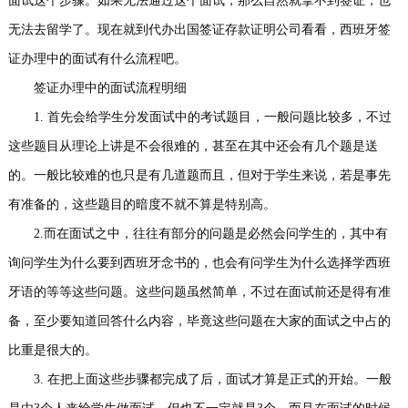
面试这个步骤。如果无法通过这个面试，那么自然就拿不到签证，也
事
我
无法去留学了。现在就到代办出国签证存款证明公司看看，西班牙签
证办理中的面试有什么流程吧。
们
签证办理中的面试流程明细
1. 首先会给学生分发面试中的考试题目，一般问题比较多，不过
这些题目从理论上讲是不会很难的，甚至在其中还会有几个题是送
的。一般比较难的也只是有几道题而且，但对于学生来说，若是事先
有准备的，这些题目的暗度不就不算是特别高。
2.而在面试之中，往往有部分的问题是必然会问学生的，其中有
询问学生为什么要到西班牙念书的，也会有问学生为什么选择学西班
牙语的等等这些问题。这些问题虽然简单，不过在面试前还是得有准
备，至少要知道回答什么内容，毕竟这些问题在大家的面试之中占的
比重是很大的。
3. 在把上面这些步骤都完成了后，面试才算是正式的开始。一般