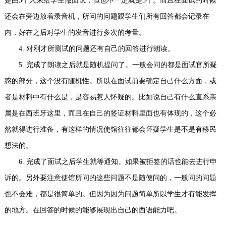
是由3个人来给学生做面试，但也不一定就是3个。而且在面试的时候
还会在旁边放着录音机，所问的问题跟学生们所有回答都会记录在
内，好在之后对学生的发音进行多次的考量。
4. 对刚才所测试的问题还有自己的回答进行朗读。
5. 完成了朗读之后就是随机提问了。一般会问的都是面试官所疑
惑的部分，这个没有随机性。所以在面试前要确定自己什么方面，或
者是材料中有什么是，是容易惹人怀疑的。比如说自己有什么直系亲
属是在西班牙这里，而且在自己的签证材料里面也有体现的，这个必
然就得进行准备，有这样的情况使馆往往都会怀疑学生是不是有移民
想法的。
6. 完成了面试之后学生就等通知。如果被拒签的话也能去进行申
诉的。另外要注意使馆所问的这些问题不是随便问的，一般问的问题
也不会难，都是很简单的。但因为因为问题简单所以学生才有能发挥
的地方。在回答的时候的能够展现出自己的西语能力吧。