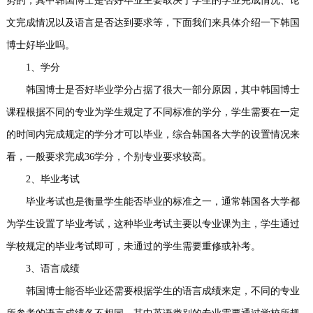
势的，其中韩国博士是否好毕业主要取决于学生的学业完成情况、论
事
我
文完成情况以及语言是否达到要求等，下面我们来具体介绍一下韩国
博士好毕业吗。
们
1、学分
韩国博士是否好毕业学分占据了很大一部分原因，其中韩国博士
课程根据不同的专业为学生规定了不同标准的学分，学生需要在一定
的时间内完成规定的学分才可以毕业，综合韩国各大学的设置情况来
看，一般要求完成36学分，个别专业要求较高。
2、毕业考试
毕业考试也是衡量学生能否毕业的标准之一，通常韩国各大学都
为学生设置了毕业考试，这种毕业考试主要以专业课为主，学生通过
学校规定的毕业考试即可，未通过的学生需要重修或补考。
3、语言成绩
韩国博士能否毕业还需要根据学生的语言成绩来定，不同的专业