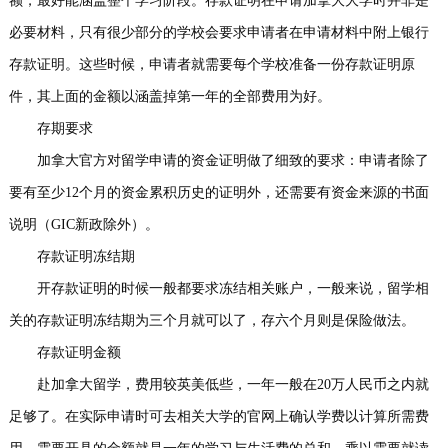
额，最好能涵盖整个学习阶段。存款证明在申请加拿大大学时并非是
事
我
必要材料，只有很少部分的学校会要求申请者在申请材料中附上银行
存款证明。这些时候，申请者就需要每个学校准备一份存款证明原
们
件，其上面的金额以涵盖掉第一年的全部费用为好。
存期要求
加拿大官方对留学申请的资金证明做了细致的要求：申请者除了
要有至少12个月的资金累积历史的证明外，还需要有资金来源的书面
说明（GIC新政除外）。
存款证明冻结期
开存款证明的时候一般都要求冻结相关账户，一般来说，留学相
关的存款证明冻结期为三个月就可以了，存六个月则是保险做法。
存款证明金额
赴加拿大留学，费用较英美低些，一年一般在20万人民币之内就
足够了。在实际申请时可去相关大学的官网上确认学费以计算所需费