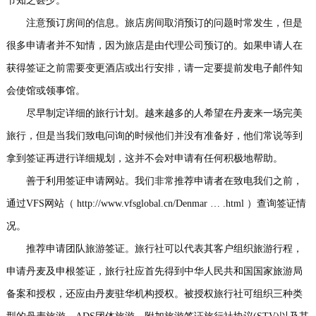
节知之甚少。
注意预订房间的信息。旅店房间取消预订的问题时常发生，但是
很多申请者并不知情，因为旅店是由代理公司预订的。如果申请人在
获得签证之前需要变更酒店或出行安排，请一定要提前发电子邮件知
会使馆或领事馆。
尽早制定详细的旅行计划。越来越多的人希望在丹麦来一场完美
旅行，但是当我们致电问询的时候他们并没有准备好，他们常说等到
拿到签证再进行详细规划，这并不会对申请有任何积极地帮助。
善于利用签证申请网站。我们非常推荐申请者在致电我们之前，
通过VFS网站（ http://www.vfsglobal.cn/Denmar … .html ）查询签证情
况。
推荐申请团队旅游签证。旅行社可以代表其客户组织旅游行程，
申请丹麦及申根签证，旅行社应首先得到中华人民共和国国家旅游局
备案和授权，还应由丹麦驻华机构授权。被授权旅行社可组织三种类