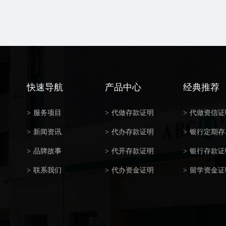
快速导航
产品中心
经典推荐
>
服务项目
>
代做存款证明
>
代做资信证
>
新闻资讯
>
代办存款证明
>
银行定期存
>
品牌故事
>
代开存款证明
>
银行存款证
>
联系我们
>
代办资金证明
>
留学资金证