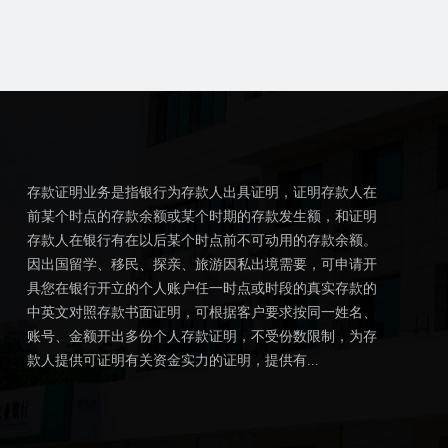
存款证明业务是指银行为存款人出具证明，证明存款人在
前某个时点的存款余额或某个时期的存款发生额，和证明
存款人在银行有在以后某个时点前不可动用的存款余额。
因出国留学、移民、探亲、旅游因私出境需要，可申请开
具您在银行开立的个人账户任一时点或时段的真实存款的
中英文对照存款书面证明，可根据客户要求按同一姓名、
账号、金额开出多份个人存款证明，不受份数限制，为存
款人提供可证明有关资金实力的证明，提供有...