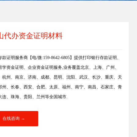
山代办资金证明材料
款证明服务商【电/微:159-8642-6805】提供打印银行存款证明、
留学资金证明、企业资金证明服务,业务覆盖北京、上海、广州、
、杭州、南京、济南、成都、昆明、沈阳、武汉、长沙、重庆、天
郑州、长春、西安、合肥、太原、福州、南宁、南昌、石家庄、青
大连、珠海、贵阳、兰州等全国城市.
在线咨询 →