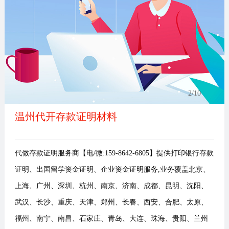
事
我
们
2
/10
温州代开存款证明材料
代做存款证明服务商【电/微:159-8642-6805】提供打印银行存款
证明、出国留学资金证明、企业资金证明服务,业务覆盖北京、
上海、广州、深圳、杭州、南京、济南、成都、昆明、沈阳、
武汉、长沙、重庆、天津、郑州、长春、西安、合肥、太原、
福州、南宁、南昌、石家庄、青岛、大连、珠海、贵阳、兰州